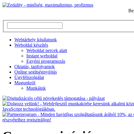
Be
Webtárhely kínálatunk
Weboldal készítés
Weboldal percek alatt
Instant weboldal
Egyéni programozás
Oktatás, tanfolyamok
Online segítségnyújtás
Ügyfélszolgálat
Magunkról
Munkáink