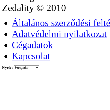
Zedality
© 2010
Általános szerződési felt
Adatvédelmi nyilatkozat
Cégadatok
Kapcsolat
Nyelv: