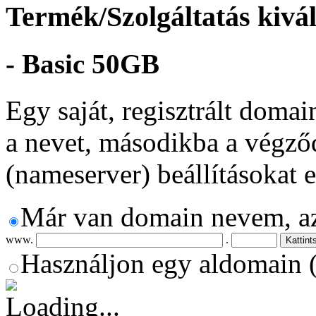
Termék/Szolgáltatás kivá
- Basic 50GB
Egy saját, regisztrált doma
a nevet, másodikba a végződ
(nameserver) beállításokat 
Már van domain nevem, a
www.
.
Használjon egy aldomain (a