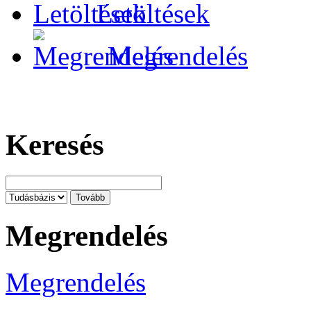
Letöltések
Megrendelés
Keresés
Megrendelés
Megrendelés