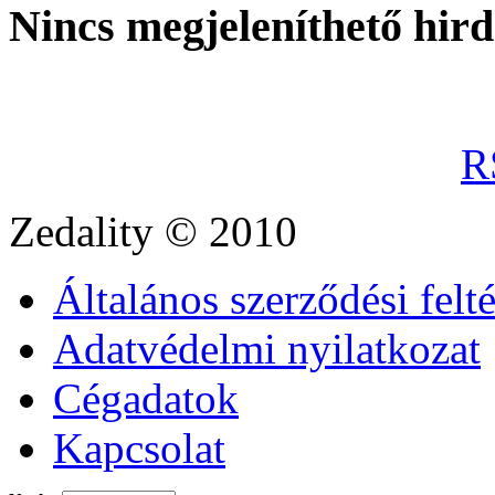
Nincs megjeleníthető hir
R
Zedality
© 2010
Általános szerződési felt
Adatvédelmi nyilatkozat
Cégadatok
Kapcsolat