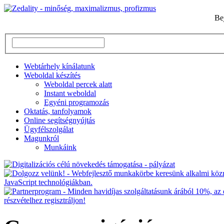
Be
Webtárhely kínálatunk
Weboldal készítés
Weboldal percek alatt
Instant weboldal
Egyéni programozás
Oktatás, tanfolyamok
Online segítségnyújtás
Ügyfélszolgálat
Magunkról
Munkáink