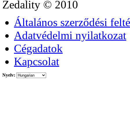
Zedality
© 2010
Általános szerződési felt
Adatvédelmi nyilatkozat
Cégadatok
Kapcsolat
Nyelv: