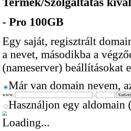
Termék/Szolgáltatás kivá
- Pro 100GB
Egy saját, regisztrált doma
a nevet, másodikba a végződ
(nameserver) beállításokat 
Már van domain nevem, a
www.
.
Használjon egy aldomain (a