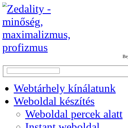
Be
Webtárhely kínálatunk
Weboldal készítés
Weboldal percek alatt
Instant weboldal