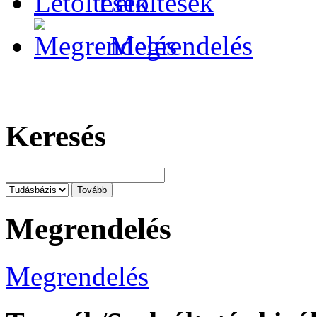
Letöltések
Megrendelés
Keresés
Megrendelés
Megrendelés