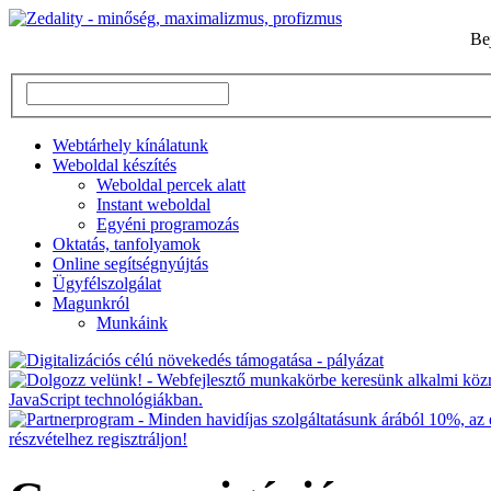
Be
Webtárhely kínálatunk
Weboldal készítés
Weboldal percek alatt
Instant weboldal
Egyéni programozás
Oktatás, tanfolyamok
Online segítségnyújtás
Ügyfélszolgálat
Magunkról
Munkáink