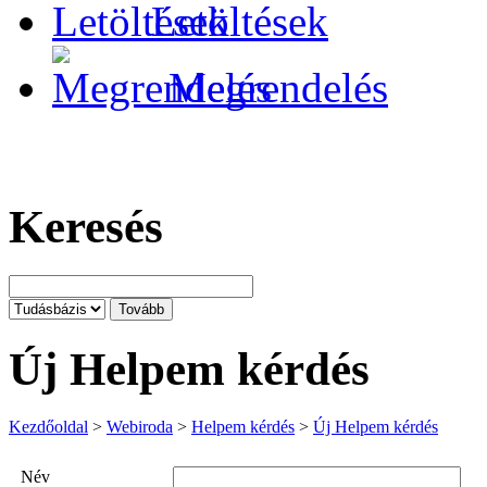
Letöltések
Megrendelés
Keresés
Új Helpem kérdés
Kezdőoldal
>
Webiroda
>
Helpem kérdés
>
Új Helpem kérdés
Név