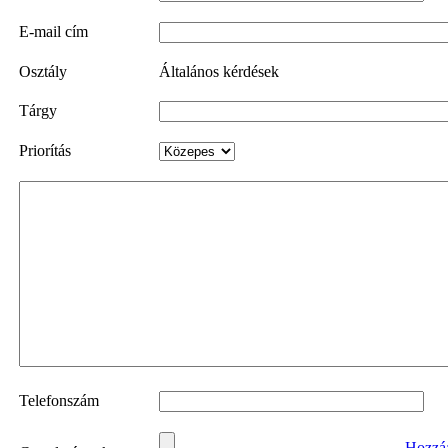
E-mail cím
Osztály
Általános kérdések
Tárgy
Priorítás
Telefonszám
Hozzá