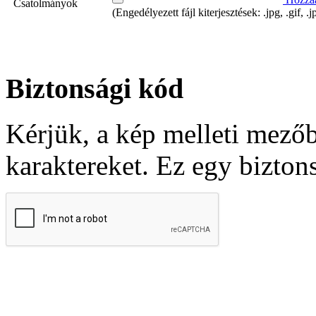
Csatolmányok
(Engedélyezett fájl kiterjesztések: .jpg, .gif, .
Biztonsági kód
Kérjük, a kép melleti mezőbe
karaktereket. Ez egy bizton