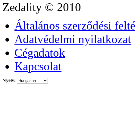
Zedality
© 2010
Általános szerződési felt
Adatvédelmi nyilatkozat
Cégadatok
Kapcsolat
Nyelv: